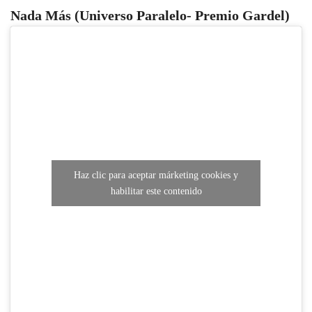
Nada Más (Universo Paralelo- Premio Gardel)
Haz clic para aceptar márketing cookies y
habilitar este contenido